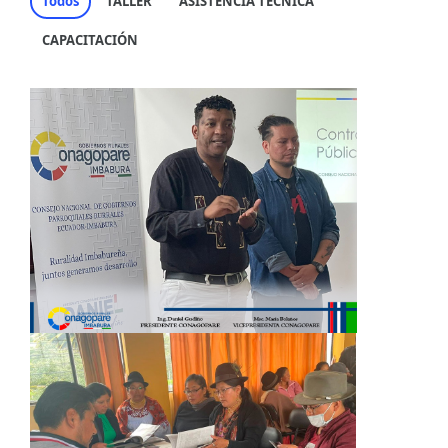
Todos
TALLER
ASISTENCIA TÉCNICA
CAPACITACIÓN