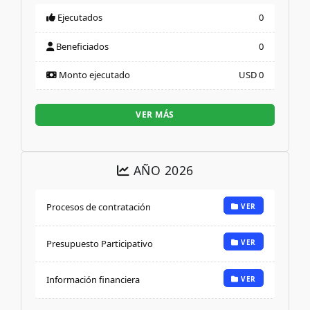
Ejecutados
0
Beneficiados
0
Monto ejecutado
USD 0
VER MÁS
AÑO 2026
Procesos de contratación
VER
Presupuesto Participativo
VER
Información financiera
VER