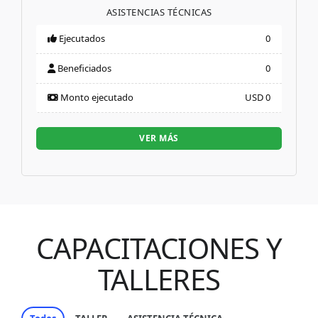
ASISTENCIAS TÉCNICAS
Ejecutados
0
Beneficiados
0
Monto ejecutado
USD 0
VER MÁS
CAPACITACIONES Y
TALLERES