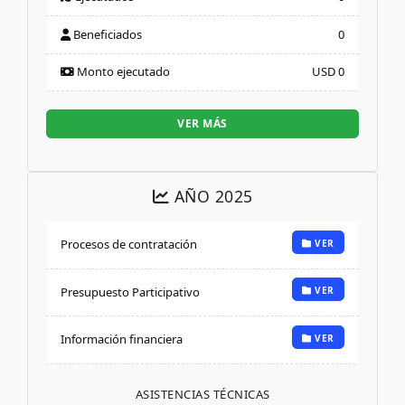
Beneficiados
0
Monto ejecutado
USD 0
VER MÁS
AÑO 2025
Procesos de contratación
VER
Presupuesto Participativo
VER
Información financiera
VER
ASISTENCIAS TÉCNICAS