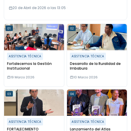
20 de Abril de 2026 a las 13:05
·
01
02
ASISTENCIA TÉCNICA
ASISTENCIA TÉCNICA
Fortalecemos la Gestión
Desarrollo de la Ruralidad de
Institucional
Imbabura
19 Marzo 2026
10 Marzo 2026
03
04
ASISTENCIA TÉCNICA
ASISTENCIA TÉCNICA
FORTALECIMIENTO
Lanzamiento del Atlas