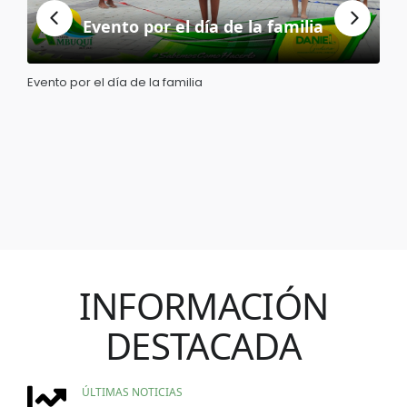
Apoyo a los emprendimiento de las
parroquias rurales
Apoyo a los emprendimiento de las parroquias rurales
INFORMACIÓN
DESTACADA
ÚLTIMAS NOTICIAS