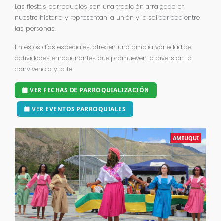
Las fiestas parroquiales son una tradición arraigada en
nuestra historia y representan la unión y la solidaridad entre
las personas.
En estos días especiales, ofrecen una amplia variedad de
actividades emocionantes que promueven la diversión, la
convivencia y la fe.
VER FECHAS DE PARROQUIALIZACIÓN
VER EVENTOS PARROQUIALES
SAN RAFAEL